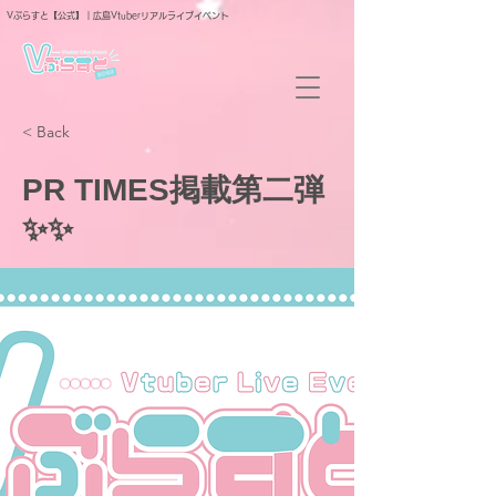
Vぶらすと【公式】｜広島Vtuberリアルライブイベント
< Back
PR TIMES掲載第二弾
✨✨