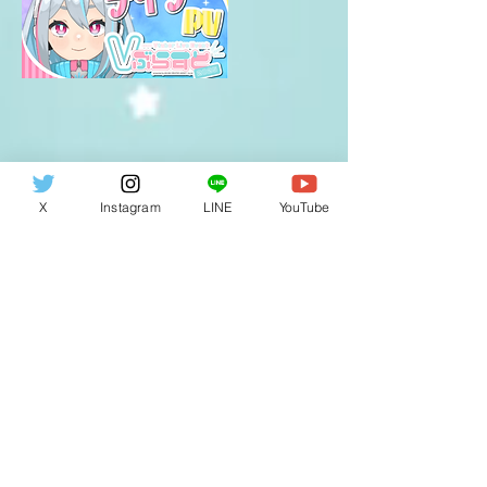
2024年11月14日
X
Instagram
LINE
YouTube
PR TIMES掲載✨✨
Read More